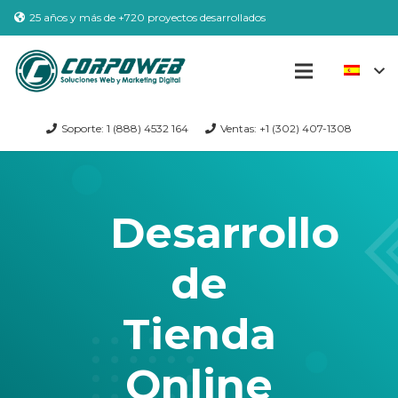
25 años y más de +720 proyectos desarrollados
Soporte: 1 (888) 4532 164
Ventas: +1 (302) 407-1308
Desarrollo
de
Tienda
Online