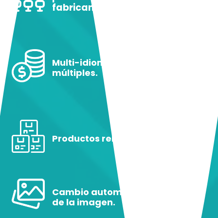
fabricantes.
Multi-idiomas y monedas
múltiples.
Productos relacionados.
Cambio automático de tamaño
de la imagen.