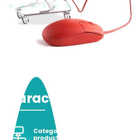
Características
Categorías ilimitadas,
productos, marcas -