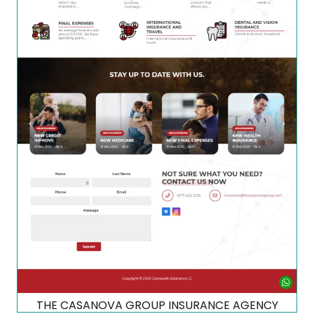
THE CASANOVA GROUP INSURANCE AGENCY