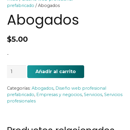
prefabricado
/ Abogados
Abogados
$
5.00
-
Abogados
Añadir al carrito
cantidad
Categorías:
Abogados
,
Diseño web profesional
prefabricado
,
Empresas y negocios
,
Servicios
,
Servicios
profesionales