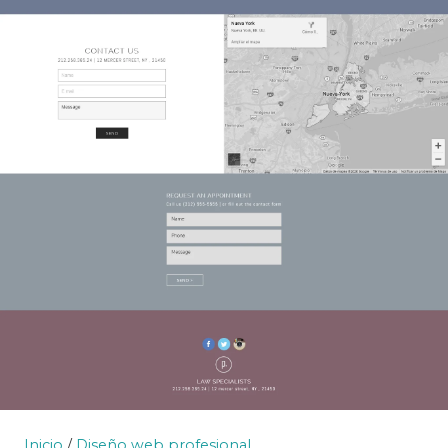
Inicio
/
Diseño web profesional